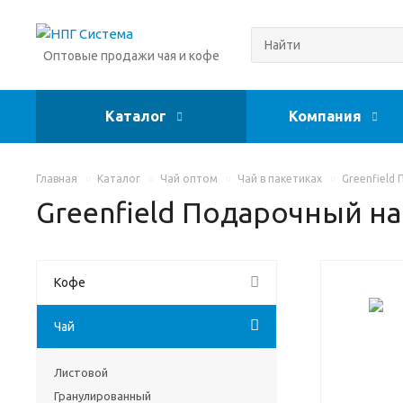
Оптовые продажи чая и кофе
Каталог
Компания
Главная
Каталог
Чай оптом
Чай в пакетиках
Greenfield
Greenfield Подарочный на
Кофе
Чай
Листовой
Гранулированный