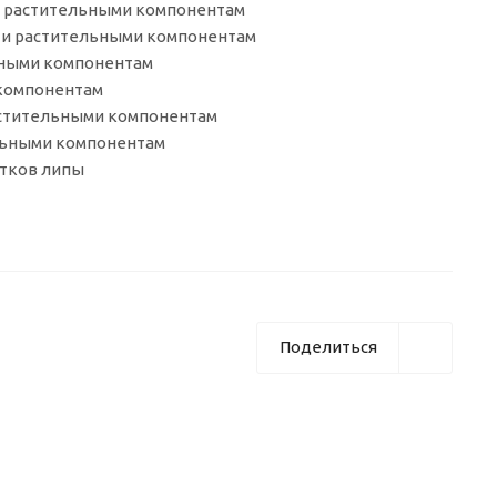
а и растительными компонентам
ав и растительными компонентам
льными компонентам
 компонентам
 растительными компонентам
тельными компонентам
етков липы
Поделиться