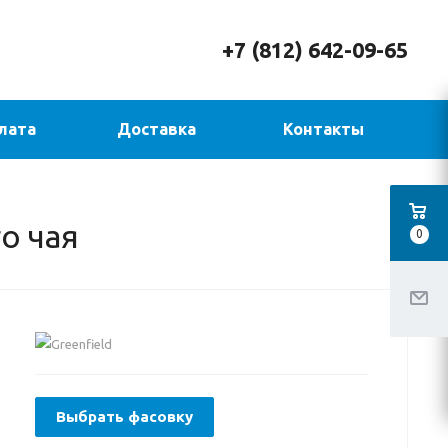
+7 (812) 642-09-65
лата
Доставка
Контакты
о чая
0
Выбрать фасовку