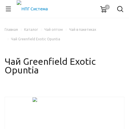
0
Главная
Каталог
Чай оптом
Чай в пакетиках
Чай Greenfield Exotic Opuntia
Чай Greenfield Exotic
Opuntia