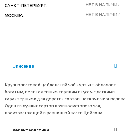
НЕТ В НАЛИЧИИ
САНКТ-ПЕТЕРБУРГ:
НЕТ В НАЛИЧИИ
МОСКВА:
Описание
Крупнолистовой цейлонский чай «Алтын» обладает
богатым, великолепным терпким вкусом с легкими,
характерными для дорогих сортов, нотками чернослива.
Один из лучших сортов крупнолистового чая,
произрастающий в равнинной части Цейлона.
Характеристики