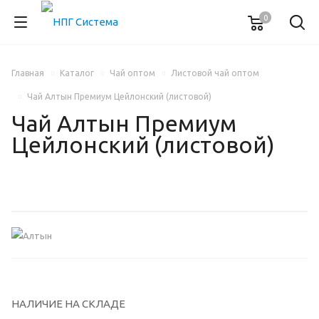
0
Главная
Каталог
Чай оптом
Листовой чай оптом
Чай Алтын Премиум Цейлонский (листовой)
Чай Алтын Премиум
Цейлонский (листовой)
НАЛИЧИЕ НА СКЛАДЕ