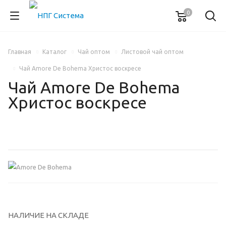
0
Главная
Каталог
Чай оптом
Листовой чай оптом
Чай Amore De Bohema Христос воскресе
Чай Amore De Bohema
Христос воскресе
НАЛИЧИЕ НА СКЛАДЕ