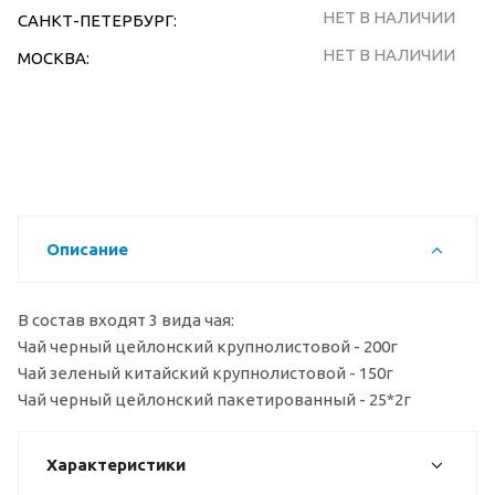
НЕТ В НАЛИЧИИ
САНКТ-ПЕТЕРБУРГ:
НЕТ В НАЛИЧИИ
МОСКВА:
Описание
В состав входят 3 вида чая:
Чай черный цейлонский крупнолистовой - 200г
Чай зеленый китайский крупнолистовой - 150г
Чай черный цейлонский пакетированный - 25*2г
Характеристики