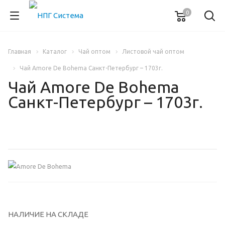
0
Главная
Каталог
Чай оптом
Листовой чай оптом
Чай Amore De Bohema Санкт-Петербург – 1703г.
Чай Amore De Bohema
Санкт-Петербург – 1703г.
НАЛИЧИЕ НА СКЛАДЕ