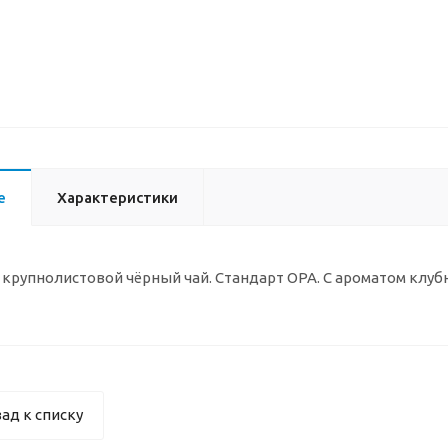
е
Характеристики
крупнолистовой чёрный чай. Стандарт OPA. С ароматом клубн
ад к списку