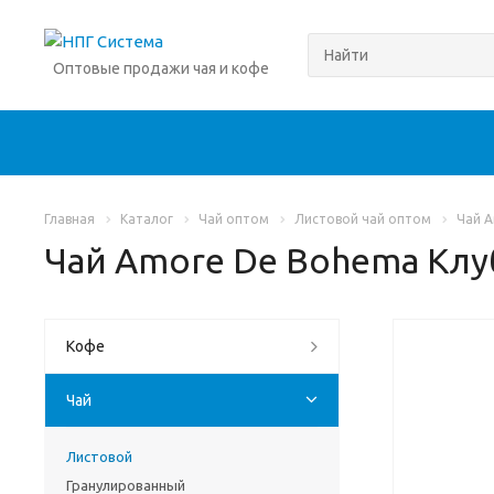
Оптовые продажи чая и кофе
Главная
Каталог
Чай оптом
Листовой чай оптом
Чай A
Чай Amore De Bohema Клу
Кофе
Чай
Листовой
Гранулированный