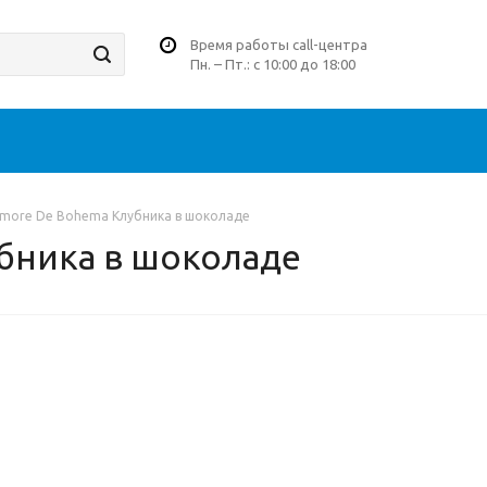
Время работы call-центра
Пн. – Пт.: с 10:00 до 18:00
more De Bohema Клубника в шоколаде
бника в шоколаде