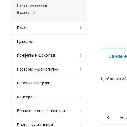
Пакетированный
В капсулах
Какао
Цикорий
Конфеты и шоколад
Описани
Растворимые напитки
Цейлонский 
Готовые завтраки
Консервы
Безалкогольные напитки
Наз
Приправы и специи