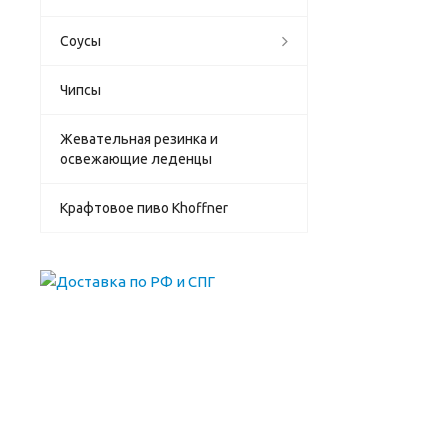
Соусы
Чипсы
Жевательная резинка и
освежающие леденцы
Крафтовое пиво Khoffner