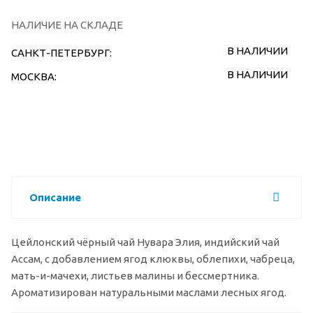
НАЛИЧИЕ НА СКЛАДЕ
В НАЛИЧИИ
САНКТ-ПЕТЕРБУРГ:
В НАЛИЧИИ
МОСКВА:
Описание
Цейлонский чёрный чай Нувара Элия, индийский чай
Ассам, с добавлением ягод клюквы, облепихи, чабреца,
мать-и-мачехи, листьев малины и бессмертника.
Ароматизирован натуральными маслами лесных ягод.