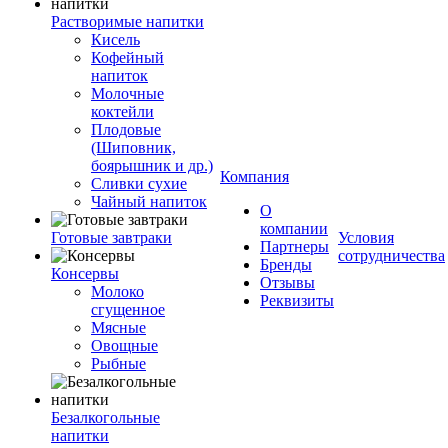
Растворимые напитки
Кисель
Кофейный
напиток
Молочные
коктейли
Плодовые
(Шиповник,
боярышник и др.)
Компания
Сливки сухие
Чайный напиток
О
компании
Готовые завтраки
Условия
Партнеры
сотрудничества
Бренды
Консервы
Отзывы
Молоко
Реквизиты
сгущенное
Мясные
Овощные
Рыбные
Безалкогольные
напитки