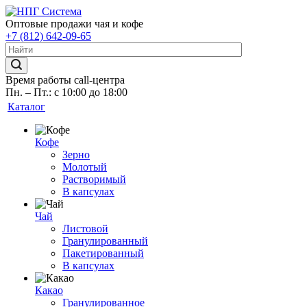
Оптовые продажи чая и кофе
+7 (812) 642-09-65
Время работы call-центра
Пн. – Пт.: с 10:00 до 18:00
Каталог
Кофе
Зерно
Молотый
Растворимый
В капсулах
Чай
Листовой
Гранулированный
Пакетированный
В капсулах
Какао
Гранулированное