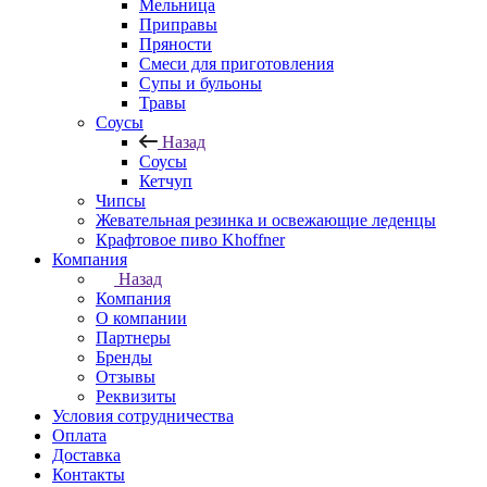
Мельница
Приправы
Пряности
Смеси для приготовления
Супы и бульоны
Травы
Соусы
Назад
Соусы
Кетчуп
Чипсы
Жевательная резинка и освежающие леденцы
Крафтовое пиво Khoffner
Компания
Назад
Компания
О компании
Партнеры
Бренды
Отзывы
Реквизиты
Условия сотрудничества
Оплата
Доставка
Контакты