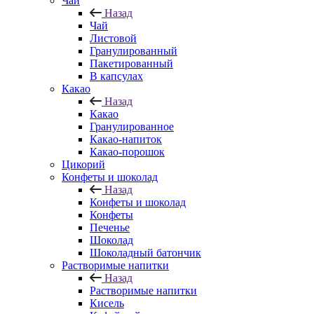
Чай
Назад
Чай
Листовой
Гранулированный
Пакетированный
В капсулах
Какао
Назад
Какао
Гранулированное
Какао-напиток
Какао-порошок
Цикорий
Конфеты и шоколад
Назад
Конфеты и шоколад
Конфеты
Печенье
Шоколад
Шоколадный батончик
Растворимые напитки
Назад
Растворимые напитки
Кисель