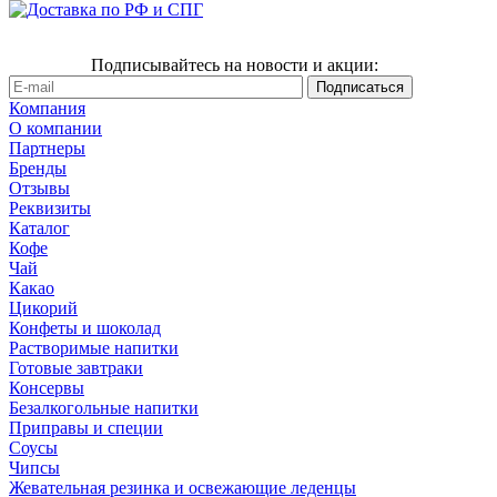
Подписывайтесь на новости и акции:
Компания
О компании
Партнеры
Бренды
Отзывы
Реквизиты
Каталог
Кофе
Чай
Какао
Цикорий
Конфеты и шоколад
Растворимые напитки
Готовые завтраки
Консервы
Безалкогольные напитки
Приправы и специи
Соусы
Чипсы
Жевательная резинка и освежающие леденцы