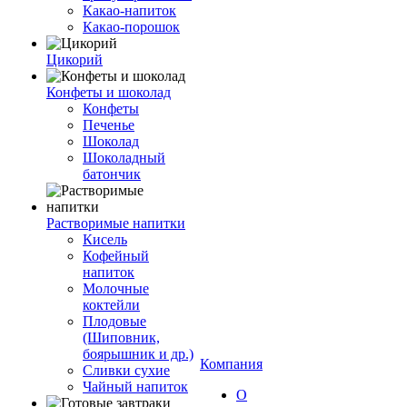
Какао-напиток
Какао-порошок
Цикорий
Конфеты и шоколад
Конфеты
Печенье
Шоколад
Шоколадный
батончик
Растворимые напитки
Кисель
Кофейный
напиток
Молочные
коктейли
Плодовые
(Шиповник,
боярышник и др.)
Компания
Сливки сухие
Чайный напиток
О