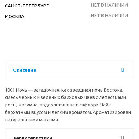
НЕТ В НАЛИЧИИ
САНКТ-ПЕТЕРБУРГ:
НЕТ В НАЛИЧИИ
МОСКВА:
Описание
1001 Ночь — загадочная, как звездная ночь Востока,
смесь черных и зеленых байховых чаев с лепестками
розы, жасимна, подсолнечника и сафлора. Чай с
бархатным вкусом и легким ароматом. Ароматизирован
натуральными маслами.
Характеристики