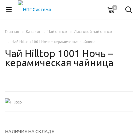
0
Главная
Каталог
Чай оптом
Листовой чай оптом
Чай Hilltop 1001 Ночь – керамическая чайница
Чай Hilltop 1001 Ночь –
керамическая чайница
НАЛИЧИЕ НА СКЛАДЕ