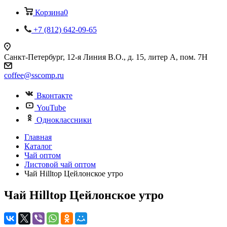
Корзина
0
+7 (812) 642-09-65
Санкт-Петербург, 12-я Линия В.О., д. 15, литер А, пом. 7Н
coffee@sscomp.ru
Вконтакте
YouTube
Одноклассники
Главная
Каталог
Чай оптом
Листовой чай оптом
Чай Hilltop Цейлонское утро
Чай Hilltop Цейлонское утро