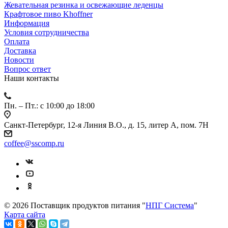
Жевательная резинка и освежающие леденцы
Крафтовое пиво Khoffner
Информация
Условия сотрудничества
Оплата
Доставка
Новости
Вопрос ответ
Наши контакты
Пн. – Пт.: с 10:00 до 18:00
Санкт-Петербург, 12-я Линия В.О., д. 15, литер А, пом. 7Н
coffee@sscomp.ru
© 2026 Поставщик продуктов питания "
НПГ Система
"
Карта сайта