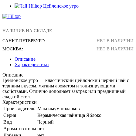
НАЛИЧИЕ НА СКЛАДЕ
САНКТ-ПЕТЕРБУРГ:
НЕТ В НАЛИЧИИ
МОСКВА:
НЕТ В НАЛИЧИИ
Описание
Характеристики
Описание
Цейлонское утро — классический цейлонский черный чай с
терпким вкусом, мягким ароматом и тонизирующими
свойствами. Отлично дополняет завтрак или праздничный
сладкий стол.
Характеристики
Производитель
Максимум подарков
Серия
Керамическая чайница Яблоко
Вид
Черный
Ароматизаторы
нет
Добавки
нет