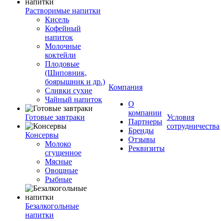
Растворимые напитки
Кисель
Кофейный
напиток
Молочные
коктейли
Плодовые
(Шиповник,
боярышник и др.)
Компания
Сливки сухие
Чайный напиток
О
компании
Готовые завтраки
Условия
Партнеры
сотрудничества
Бренды
Консервы
Отзывы
Молоко
Реквизиты
сгущенное
Мясные
Овощные
Рыбные
Безалкогольные
напитки