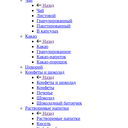
Чай
Назад
Чай
Листовой
Гранулированный
Пакетированный
В капсулах
Какао
Назад
Какао
Гранулированное
Какао-напиток
Какао-порошок
Цикорий
Конфеты и шоколад
Назад
Конфеты и шоколад
Конфеты
Печенье
Шоколад
Шоколадный батончик
Растворимые напитки
Назад
Растворимые напитки
Кисель