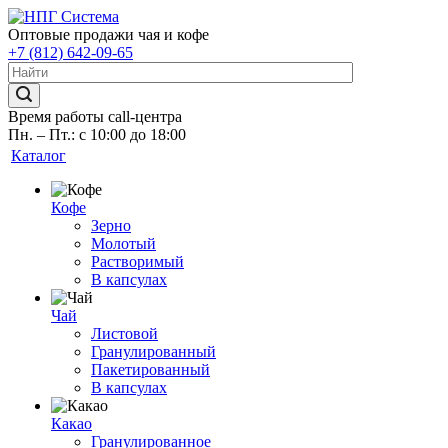
Оптовые продажи чая и кофе
+7 (812) 642-09-65
Время работы call-центра
Пн. – Пт.: с 10:00 до 18:00
Каталог
Кофе
Зерно
Молотый
Растворимый
В капсулах
Чай
Листовой
Гранулированный
Пакетированный
В капсулах
Какао
Гранулированное