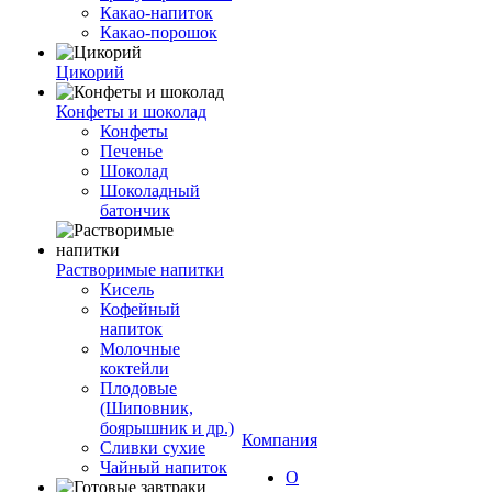
Какао-напиток
Какао-порошок
Цикорий
Конфеты и шоколад
Конфеты
Печенье
Шоколад
Шоколадный
батончик
Растворимые напитки
Кисель
Кофейный
напиток
Молочные
коктейли
Плодовые
(Шиповник,
боярышник и др.)
Компания
Сливки сухие
Чайный напиток
О