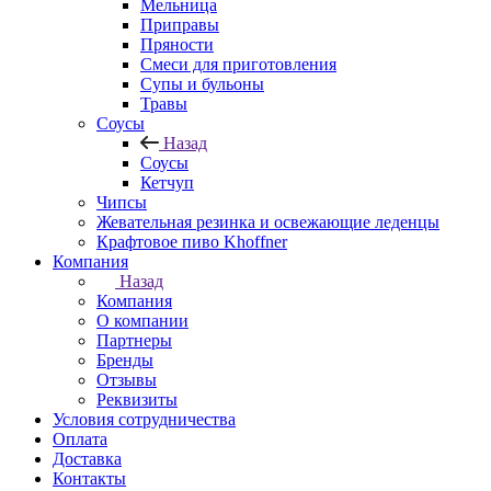
Мельница
Приправы
Пряности
Смеси для приготовления
Супы и бульоны
Травы
Соусы
Назад
Соусы
Кетчуп
Чипсы
Жевательная резинка и освежающие леденцы
Крафтовое пиво Khoffner
Компания
Назад
Компания
О компании
Партнеры
Бренды
Отзывы
Реквизиты
Условия сотрудничества
Оплата
Доставка
Контакты