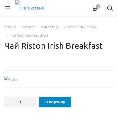
0
Главная
Каталог
Чай оптом
Листовой чай оптом
Чай Riston Irish Breakfast
Чай Riston Irish Breakfast
В корзину