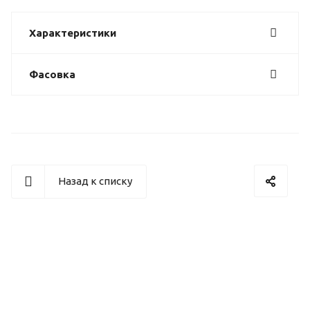
Характеристики
Фасовка
Назад к списку