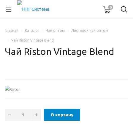
0
Главная
Каталог
Чай оптом
Листовой чай оптом
Чай Riston Vintage Blend
Чай Riston Vintage Blend
В корзину