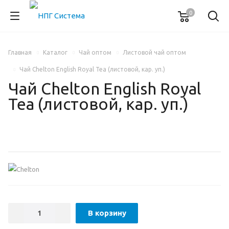
0
Главная
Каталог
Чай оптом
Листовой чай оптом
Чай Chelton English Royal Tea (листовой, кар. уп.)
Чай Chelton English Royal
Tea (листовой, кар. уп.)
В корзину