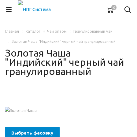
0
Главная
Каталог
Чай оптом
Гранулированный чай
Золотая Чаша "Индийский" черный чай гранулированный
Золотая Чаша
"Индийский" черный чай
гранулированный
Выбрать фасовку