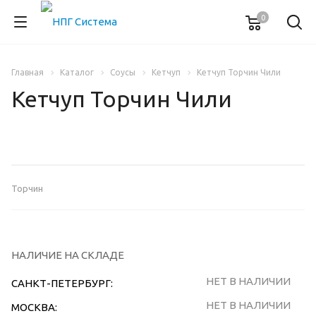
0
Главная
Каталог
Соусы
Кетчуп
Кетчуп Торчин Чили
Кетчуп Торчин Чили
Торчин
НАЛИЧИЕ НА СКЛАДЕ
НЕТ В НАЛИЧИИ
САНКТ-ПЕТЕРБУРГ:
НЕТ В НАЛИЧИИ
МОСКВА: