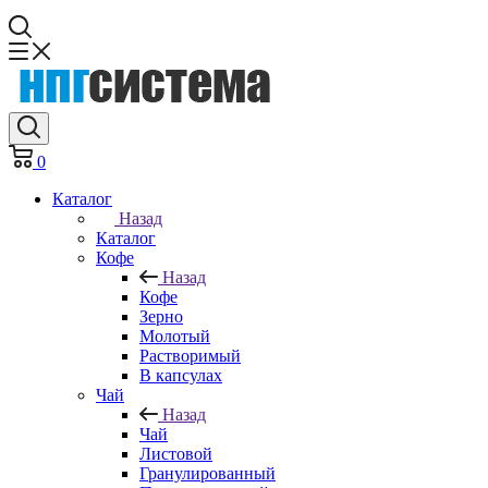
0
Каталог
Назад
Каталог
Кофе
Назад
Кофе
Зерно
Молотый
Растворимый
В капсулах
Чай
Назад
Чай
Листовой
Гранулированный