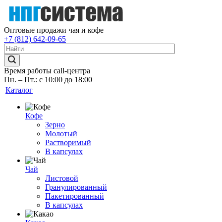
Оптовые продажи чая и кофе
+7 (812) 642-09-65
Время работы call-центра
Пн. – Пт.: с 10:00 до 18:00
Каталог
Кофе
Зерно
Молотый
Растворимый
В капсулах
Чай
Листовой
Гранулированный
Пакетированный
В капсулах