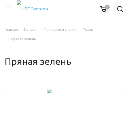
0
Главная
Каталог
Приправы и специи
Травы
Пряная зелень
Пряная зелень