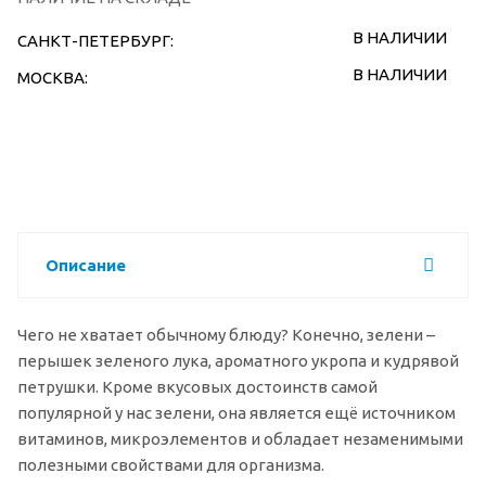
В НАЛИЧИИ
САНКТ-ПЕТЕРБУРГ:
В НАЛИЧИИ
МОСКВА:
Описание
Чего не хватает обычному блюду? Конечно, зелени –
перышек зеленого лука, ароматного укропа и кудрявой
петрушки. Кроме вкусовых достоинств самой
популярной у нас зелени, она является ещё источником
витаминов, микроэлементов и обладает незаменимыми
полезными свойствами для организма.