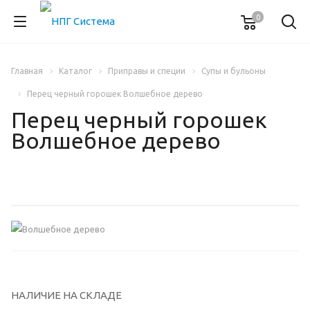
0
Главная
Каталог
Приправы и специи
Супы и бульоны
Перец черный горошек Волшебное дерево
Перец черный горошек
Волшебное дерево
НАЛИЧИЕ НА СКЛАДЕ