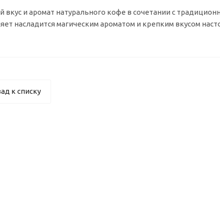
 вкус и аромат натурального кофе в сочетании с традицион
яет насладится магическим ароматом и крепким вкусом наст
ад к списку