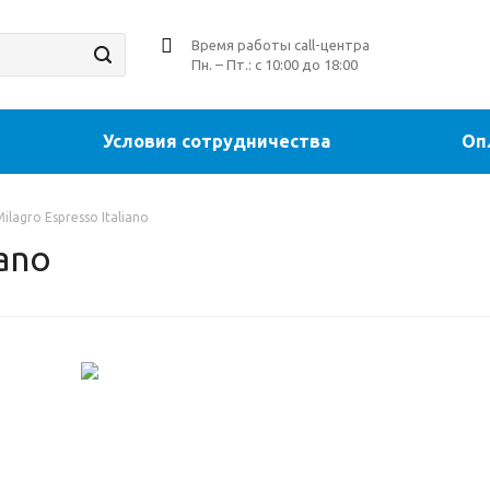
Время работы call-центра
Пн. – Пт.: с 10:00 до 18:00
Условия сотрудничества
Оп
ilagro Espresso Italiano
iano