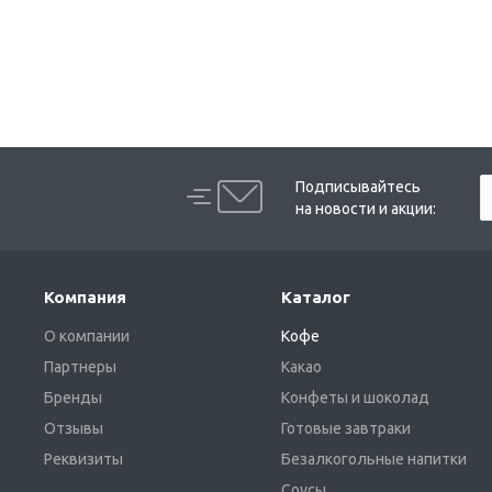
Подписывайтесь
на новости и акции:
Компания
Каталог
О компании
Кофе
Партнеры
Какао
Бренды
Конфеты и шоколад
Отзывы
Готовые завтраки
Реквизиты
Безалкогольные напитки
Соусы