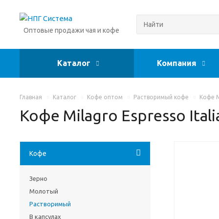
Оптовые продажи чая и кофе
Каталог
Компания
Главная
Каталог
Кофе оптом
Растворимый кофе
Кофе M
Кофе Milagro Espresso Ital
Кофе
Зерно
Молотый
Растворимый
В капсулах