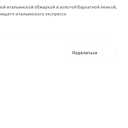
ной итальянской обжаркой и золотой бархатной пенкой,
оящего итальянского экспрессо
Поделиться