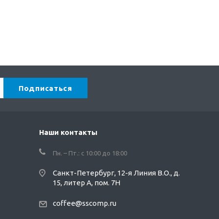
Наши контакты
Пн. – Пт.: с 10:00 до 18:00
Санкт-Петербург, 12-я Линия В.О., д.
15, литер А, пом. 7Н
coffee@sscomp.ru