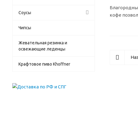
Благородный
Соусы
кофе позвол
Чипсы
Жевательная резинка и
освежающие леденцы
Наз
Крафтовое пиво Khoffner