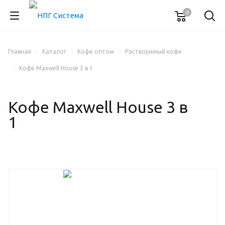
0
Главная
Каталог
Кофе оптом
Растворимый кофе
Кофе Maxwell House 3 в 1
Кофе Maxwell House 3 в
1