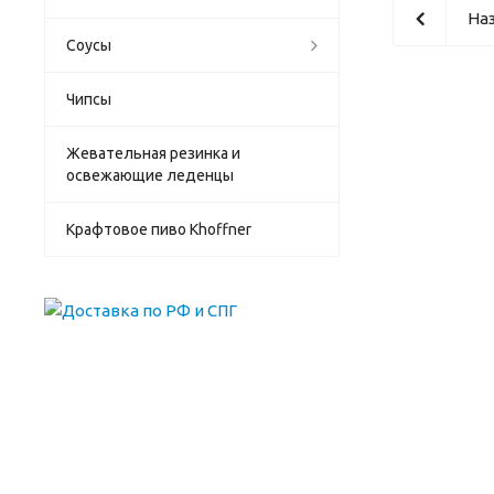
Наз
Соусы
Чипсы
Жевательная резинка и
освежающие леденцы
Крафтовое пиво Khoffner