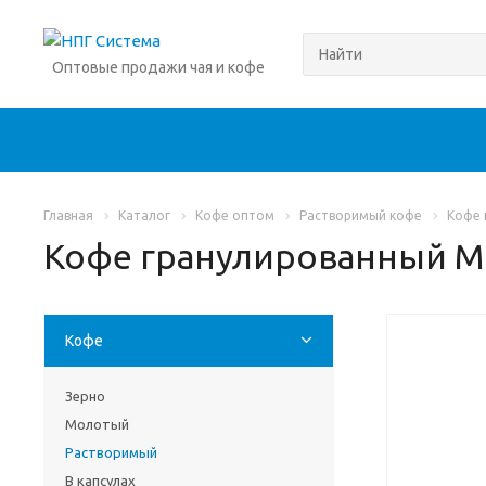
Оптовые продажи чая и кофе
Главная
Каталог
Кофе оптом
Растворимый кофе
Кофе 
Кофе гранулированный Ma
Кофе
Зерно
Молотый
Растворимый
В капсулах