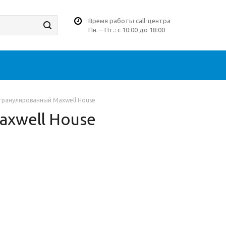
Время работы call-центра
Пн. – Пт.: с 10:00 до 18:00
гранулированный Maxwell House
xwell House