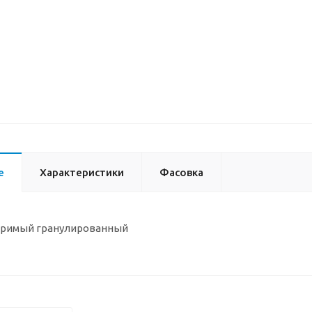
е
Характеристики
Фасовка
оримый гранулированный