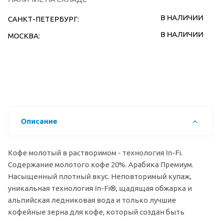
В НАЛИЧИИ
САНКТ-ПЕТЕРБУРГ:
В НАЛИЧИИ
МОСКВА:
Описание
Кофе молотый в растворимом - технология In-Fi.
Содержание молотого кофе 20%. Арабика Премиум.
Насыщенный плотный вкус. Неповторимый купаж,
уникальная технология In-Fi®, щадящая обжарка и
альпийская ледниковая вода и только лучшие
кофейные зерна для кофе, который создан быть