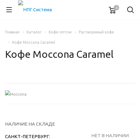
0
Главная
Каталог
Кофе оптом
Растворимый кофе
Кофе Moccona Caramel
Кофе Moccona Caramel
НАЛИЧИЕ НА СКЛАДЕ
НЕТ В НАЛИЧИИ
САНКТ-ПЕТЕРБУРГ: