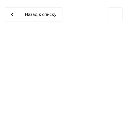
Назад к списку