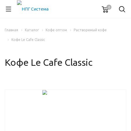
0
Главная
Каталог
Кофе оптом
Растворимый кофе
Кофе Le Cafe Classic
Кофе Le Cafe Classic