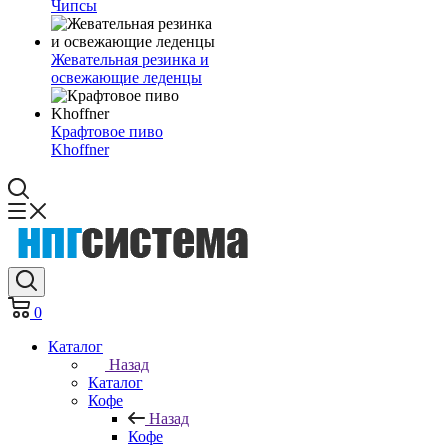
Чипсы
Жевательная резинка и
освежающие леденцы
Крафтовое пиво
Khoffner
0
Каталог
Назад
Каталог
Кофе
Назад
Кофе