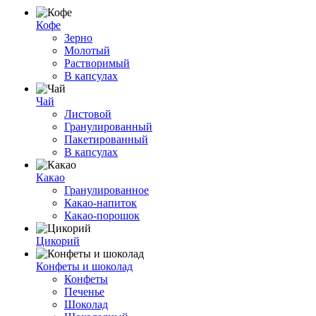
Кофе
Зерно
Молотый
Растворимый
В капсулах
Чай
Листовой
Гранулированный
Пакетированный
В капсулах
Какао
Гранулированное
Какао-напиток
Какао-порошок
Цикорий
Конфеты и шоколад
Конфеты
Печенье
Шоколад