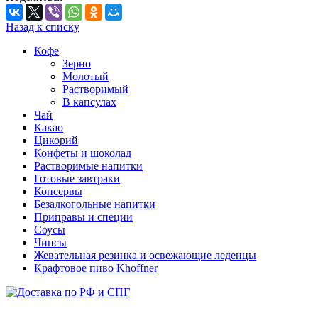
Назад к списку
Кофе
Зерно
Молотый
Растворимый
В капсулах
Чай
Какао
Цикорий
Конфеты и шоколад
Растворимые напитки
Готовые завтраки
Консервы
Безалкогольные напитки
Приправы и специи
Соусы
Чипсы
Жевательная резинка и освежающие леденцы
Крафтовое пиво Khoffner