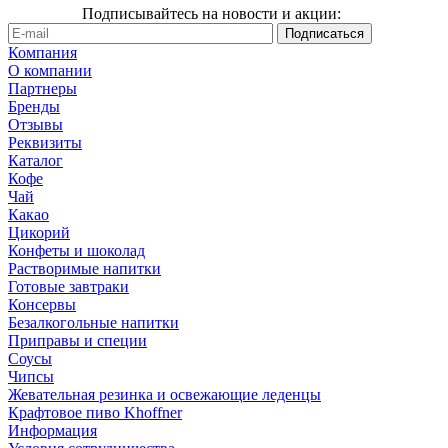
Подписывайтесь на новости и акции:
Компания
О компании
Партнеры
Бренды
Отзывы
Реквизиты
Каталог
Кофе
Чай
Какао
Цикорий
Конфеты и шоколад
Растворимые напитки
Готовые завтраки
Консервы
Безалкогольные напитки
Приправы и специи
Соусы
Чипсы
Жевательная резинка и освежающие леденцы
Крафтовое пиво Khoffner
Информация