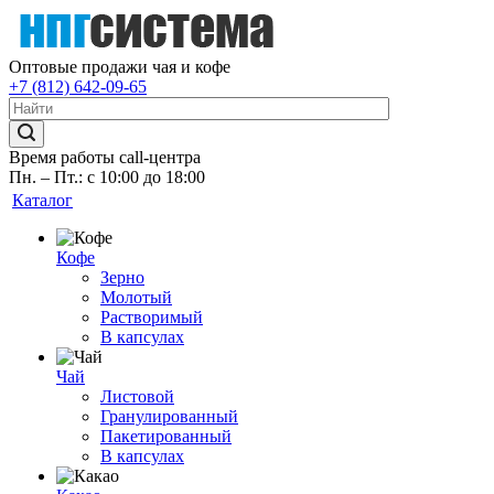
Оптовые продажи чая и кофе
+7 (812) 642-09-65
Время работы call-центра
Пн. – Пт.: с 10:00 до 18:00
Каталог
Кофе
Зерно
Молотый
Растворимый
В капсулах
Чай
Листовой
Гранулированный
Пакетированный
В капсулах