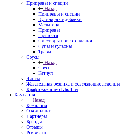
Приправы и специи
Назад
Приправы и специи
Кулинарные добавки
Мельница
Приправы
Пряности
Смеси для приготовления
Супы и бульоны
Травы
Соусы
Назад
Соусы
Кетчуп
Чипсы
Жевательная резинка и освежающие леденцы
Крафтовое пиво Khoffner
Компания
Назад
Компания
О компании
Партнеры
Бренды
Отзывы
Реквизиты