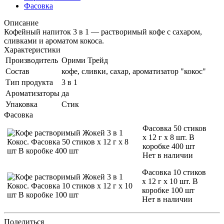
Фасовка
Описание
Кофейный напиток 3 в 1 — растворимый кофе с сахаром,
сливками и ароматом кокоса.
Характеристики
Производитель
Орими Трейд
Состав
кофе, сливки, сахар, ароматизатор "кокос"
Тип продукта
3 в 1
Ароматизаторы
да
Упаковка
Стик
Фасовка
Фасовка 50 стиков
х 12 г х 8 шт. В
коробке 400 шт
Нет в наличии
Фасовка 10 стиков
х 12 г х 10 шт. В
коробке 100 шт
Нет в наличии
Поделиться