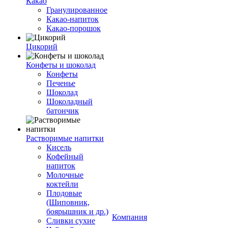
Какао
Гранулированное
Какао-напиток
Какао-порошок
Цикорий
Конфеты и шоколад
Конфеты
Печенье
Шоколад
Шоколадный
батончик
Растворимые напитки
Кисель
Кофейный
напиток
Молочные
коктейли
Плодовые
(Шиповник,
боярышник и др.)
Компания
Сливки сухие