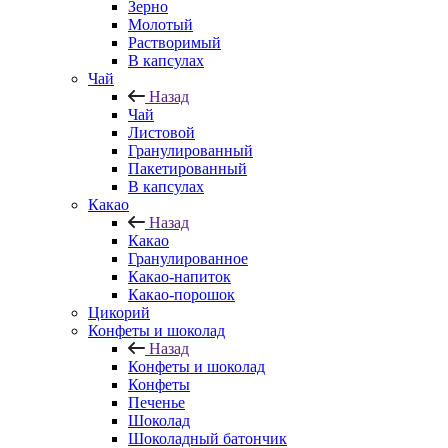
Зерно
Молотый
Растворимый
В капсулах
Чай
Назад
Чай
Листовой
Гранулированный
Пакетированный
В капсулах
Какао
Назад
Какао
Гранулированное
Какао-напиток
Какао-порошок
Цикорий
Конфеты и шоколад
Назад
Конфеты и шоколад
Конфеты
Печенье
Шоколад
Шоколадный батончик