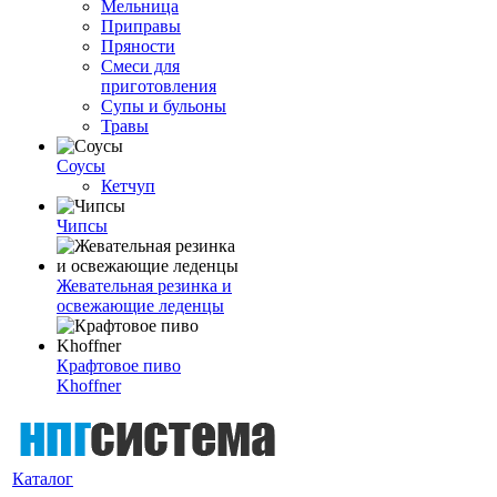
Мельница
Приправы
Пряности
Смеси для
приготовления
Супы и бульоны
Травы
Соусы
Кетчуп
Чипсы
Жевательная резинка и
освежающие леденцы
Крафтовое пиво
Khoffner
Каталог