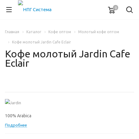
0
Главная
Каталог
Кофе оптом
Молотый кофе оптом
Кофе молотый Jardin Cafe Eclair
Кофе молотый Jardin Cafe
Eclair
100% Arabica
Подробнее