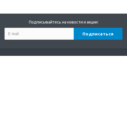
Подписывайтесь на новости и акции:
Компания
О компании
Партнеры
Бренды
Отзывы
Реквизиты
Каталог