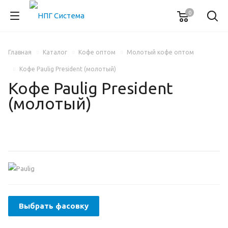
0
Главная
Каталог
Кофе оптом
Молотый кофе оптом
Кофе Paulig President (молотый)
Кофе Paulig President
(молотый)
Выбрать фасовку