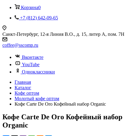
Корзина
0
+7 (812) 642-09-65
Санкт-Петербург, 12-я Линия В.О., д. 15, литер А, пом. 7Н
coffee@sscomp.ru
Вконтакте
YouTube
Одноклассники
Главная
Каталог
Кофе оптом
Молотый кофе оптом
Кофе Carte De Oro Кофейный набор Organic
Кофе Carte De Oro Кофейный набор
Organic