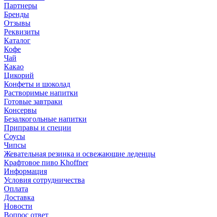
Партнеры
Бренды
Отзывы
Реквизиты
Каталог
Кофе
Чай
Какао
Цикорий
Конфеты и шоколад
Растворимые напитки
Готовые завтраки
Консервы
Безалкогольные напитки
Приправы и специи
Соусы
Чипсы
Жевательная резинка и освежающие леденцы
Крафтовое пиво Khoffner
Информация
Условия сотрудничества
Оплата
Доставка
Новости
Вопрос ответ