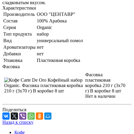
сладковатым вкусом.
Характеристики
Производитель
ООО "ЦЕНТАВР"
Состав
100% Арабика
Серия
Organic
Тип продукта
набор
Вид
универсальный помол
Ароматизаторы
нет
Добавки
нет
Упаковка
Пластиковая коробка
Фасовка
Фасовка
пластиковая
коробка 210 г (3х70
г) В коробке 8 шт
Нет в наличии
Поделиться
Назад к списку
Кофе