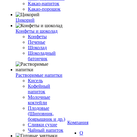
Какао-напиток
Какао-порошок
Цикорий
Конфеты и шоколад
Конфеты
Печенье
Шоколад
Шоколадный
батончик
Растворимые напитки
Кисель
Кофейный
напиток
Молочные
коктейли
Плодовые
(Шиповник,
боярышник и др.)
Компания
Сливки сухие
Чайный напиток
О