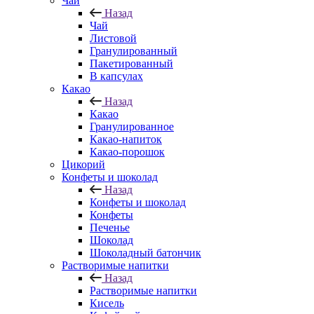
Чай
Назад
Чай
Листовой
Гранулированный
Пакетированный
В капсулах
Какао
Назад
Какао
Гранулированное
Какао-напиток
Какао-порошок
Цикорий
Конфеты и шоколад
Назад
Конфеты и шоколад
Конфеты
Печенье
Шоколад
Шоколадный батончик
Растворимые напитки
Назад
Растворимые напитки
Кисель