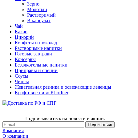
Зерно
Молотый
Растворимый
В капсулах
Чай
Какао
Цикорий
Конфеты и шоколад
Растворимые напитки
Готовые завтраки
Консервы
Безалкогольные напитки
Приправы и специи
Соусы
Чипсы
Жевательная резинка и освежающие леденцы
Крафтовое пиво Khoffner
Подписывайтесь на новости и акции:
Компания
О компании