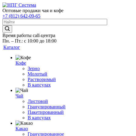
Оптовые продажи чая и кофе
+7 (812) 642-09-65
Время работы call-центра
Пн. – Пт.: с 10:00 до 18:00
Каталог
Кофе
Зерно
Молотый
Растворимый
В капсулах
Чай
Листовой
Гранулированный
Пакетированный
В капсулах
Какао
Гранулированное