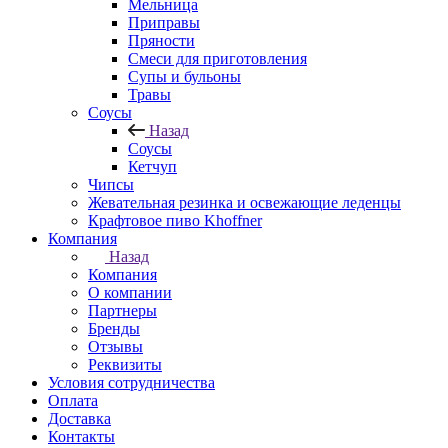
Мельница
Приправы
Пряности
Смеси для приготовления
Супы и бульоны
Травы
Соусы
Назад
Соусы
Кетчуп
Чипсы
Жевательная резинка и освежающие леденцы
Крафтовое пиво Khoffner
Компания
Назад
Компания
О компании
Партнеры
Бренды
Отзывы
Реквизиты
Условия сотрудничества
Оплата
Доставка
Контакты