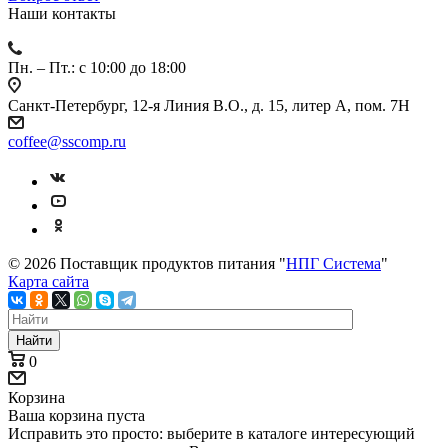
Наши контакты
Пн. – Пт.: с 10:00 до 18:00
Санкт-Петербург, 12-я Линия В.О., д. 15, литер А, пом. 7Н
coffee@sscomp.ru
© 2026 Поставщик продуктов питания "
НПГ Система
"
Карта сайта
Найти
0
Корзина
Ваша корзина пуста
Исправить это просто: выберите в каталоге интересующий