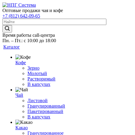
Оптовые продажи чая и кофе
+7 (812) 642-09-65
Время работы call-центра
Пн. – Пт.: с 10:00 до 18:00
Каталог
Кофе
Зерно
Молотый
Растворимый
В капсулах
Чай
Листовой
Гранулированный
Пакетированный
В капсулах
Какао
Гранулированное