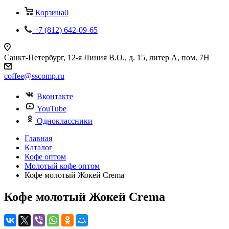
Корзина
0
+7 (812) 642-09-65
Санкт-Петербург, 12-я Линия В.О., д. 15, литер А, пом. 7Н
coffee@sscomp.ru
Вконтакте
YouTube
Одноклассники
Главная
Каталог
Кофе оптом
Молотый кофе оптом
Кофе молотый Жокей Crema
Кофе молотый Жокей Crema