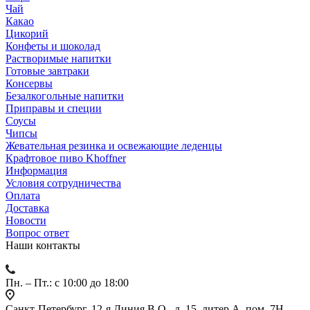
Чай
Какао
Цикорий
Конфеты и шоколад
Растворимые напитки
Готовые завтраки
Консервы
Безалкогольные напитки
Приправы и специи
Соусы
Чипсы
Жевательная резинка и освежающие леденцы
Крафтовое пиво Khoffner
Информация
Условия сотрудничества
Оплата
Доставка
Новости
Вопрос ответ
Наши контакты
Пн. – Пт.: с 10:00 до 18:00
Санкт-Петербург, 12-я Линия В.О., д. 15, литер А, пом. 7Н