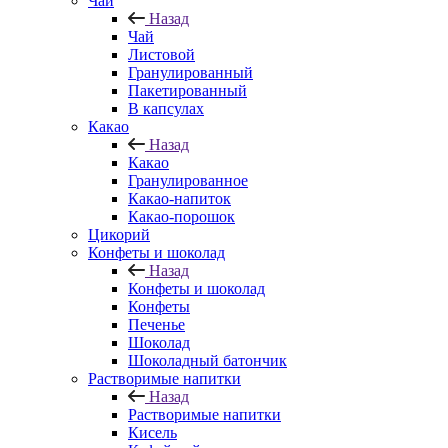
Чай
Назад
Чай
Листовой
Гранулированный
Пакетированный
В капсулах
Какао
Назад
Какао
Гранулированное
Какао-напиток
Какао-порошок
Цикорий
Конфеты и шоколад
Назад
Конфеты и шоколад
Конфеты
Печенье
Шоколад
Шоколадный батончик
Растворимые напитки
Назад
Растворимые напитки
Кисель