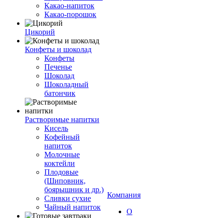
Какао-напиток
Какао-порошок
Цикорий
Конфеты и шоколад
Конфеты
Печенье
Шоколад
Шоколадный
батончик
Растворимые напитки
Кисель
Кофейный
напиток
Молочные
коктейли
Плодовые
(Шиповник,
боярышник и др.)
Компания
Сливки сухие
Чайный напиток
О