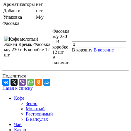
Ароматизаторы
нет
Добавки
нет
Упаковка
М/у
Фасовка
Фасовка
м/у 230
г. В
коробке
В корзину
В корзине
12 шт
В
наличии
Поделиться
Назад к списку
Кофе
Зерно
Молотый
Растворимый
В капсулах
Чай
Какао