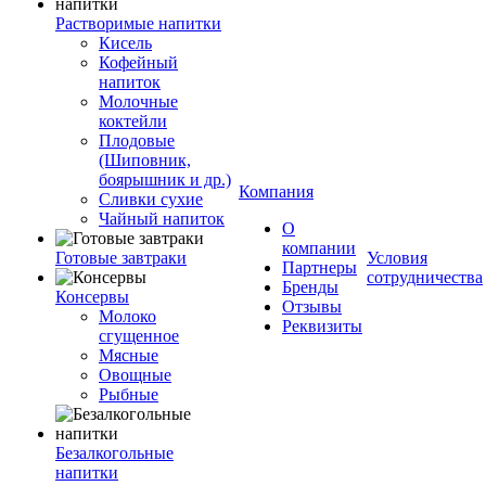
Растворимые напитки
Кисель
Кофейный
напиток
Молочные
коктейли
Плодовые
(Шиповник,
боярышник и др.)
Компания
Сливки сухие
Чайный напиток
О
компании
Готовые завтраки
Условия
Партнеры
сотрудничества
Бренды
Консервы
Отзывы
Молоко
Реквизиты
сгущенное
Мясные
Овощные
Рыбные
Безалкогольные
напитки