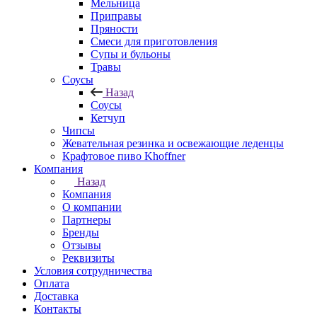
Мельница
Приправы
Пряности
Смеси для приготовления
Супы и бульоны
Травы
Соусы
Назад
Соусы
Кетчуп
Чипсы
Жевательная резинка и освежающие леденцы
Крафтовое пиво Khoffner
Компания
Назад
Компания
О компании
Партнеры
Бренды
Отзывы
Реквизиты
Условия сотрудничества
Оплата
Доставка
Контакты