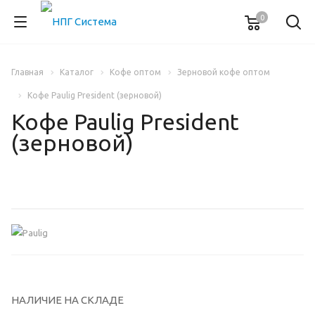
0
Главная
Каталог
Кофе оптом
Зерновой кофе оптом
Кофе Paulig President (зерновой)
Кофе Paulig President
(зерновой)
НАЛИЧИЕ НА СКЛАДЕ