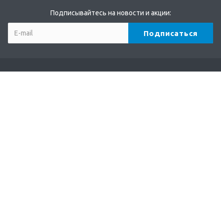
Подписывайтесь на новости и акции:
Компания
О компании
Партнеры
Бренды
Отзывы
Реквизиты
Каталог
Кофе
Чай