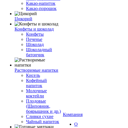
Какао-напиток
Какао-порошок
Цикорий
Конфеты и шоколад
Конфеты
Печенье
Шоколад
Шоколадный
батончик
Растворимые напитки
Кисель
Кофейный
напиток
Молочные
коктейли
Плодовые
(Шиповник,
боярышник и др.)
Компания
Сливки сухие
Чайный напиток
О