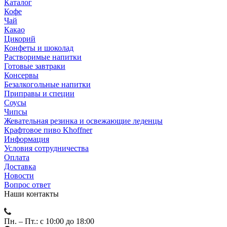
Каталог
Кофе
Чай
Какао
Цикорий
Конфеты и шоколад
Растворимые напитки
Готовые завтраки
Консервы
Безалкогольные напитки
Приправы и специи
Соусы
Чипсы
Жевательная резинка и освежающие леденцы
Крафтовое пиво Khoffner
Информация
Условия сотрудничества
Оплата
Доставка
Новости
Вопрос ответ
Наши контакты
Пн. – Пт.: с 10:00 до 18:00