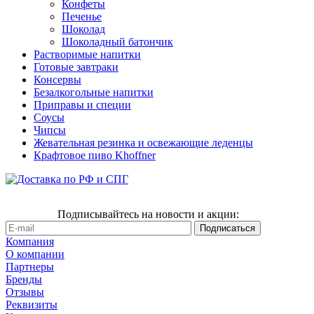
Конфеты
Печенье
Шоколад
Шоколадный батончик
Растворимые напитки
Готовые завтраки
Консервы
Безалкогольные напитки
Приправы и специи
Соусы
Чипсы
Жевательная резинка и освежающие леденцы
Крафтовое пиво Khoffner
Подписывайтесь на новости и акции:
Компания
О компании
Партнеры
Бренды
Отзывы
Реквизиты