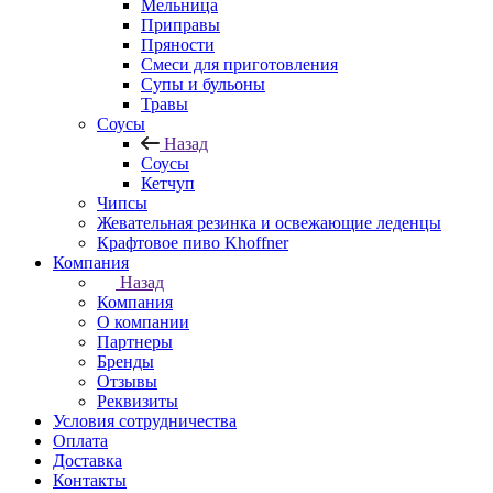
Мельница
Приправы
Пряности
Смеси для приготовления
Супы и бульоны
Травы
Соусы
Назад
Соусы
Кетчуп
Чипсы
Жевательная резинка и освежающие леденцы
Крафтовое пиво Khoffner
Компания
Назад
Компания
О компании
Партнеры
Бренды
Отзывы
Реквизиты
Условия сотрудничества
Оплата
Доставка
Контакты