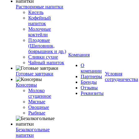
Растворимые напитки
Кисель
Кофейный
напиток
Молочные
коктейли
Плодовые
(Шиповник,
боярышник и др.)
Компания
Сливки сухие
Чайный напиток
О
компании
Готовые завтраки
Условия
Партнеры
сотрудничества
Бренды
Консервы
Отзывы
Молоко
Реквизиты
сгущенное
Мясные
Овощные
Рыбные
Безалкогольные
напитки