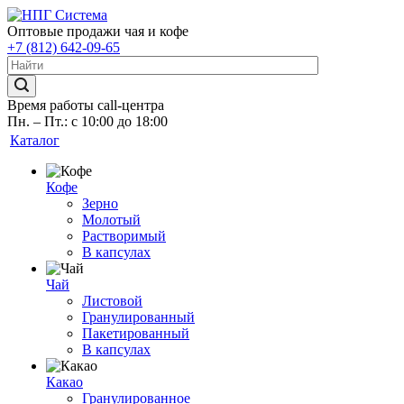
Оптовые продажи чая и кофе
+7 (812) 642-09-65
Время работы call-центра
Пн. – Пт.: с 10:00 до 18:00
Каталог
Кофе
Зерно
Молотый
Растворимый
В капсулах
Чай
Листовой
Гранулированный
Пакетированный
В капсулах
Какао
Гранулированное