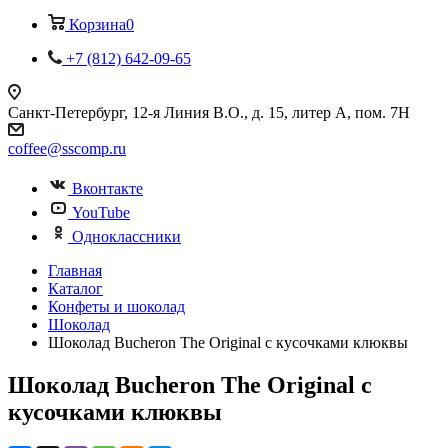
Корзина
0
+7 (812) 642-09-65
Санкт-Петербург, 12-я Линия В.О., д. 15, литер А, пом. 7Н
coffee@sscomp.ru
Вконтакте
YouTube
Одноклассники
Главная
Каталог
Конфеты и шоколад
Шоколад
Шоколад Bucheron The Original с кусочками клюквы
Шоколад Bucheron The Original с
кусочками клюквы