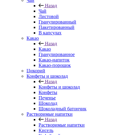
Чай
Назад
Чай
Листовой
Гранулированный
Пакетированный
В капсулах
Какао
Назад
Какао
Гранулированное
Какао-напиток
Какао-порошок
Цикорий
Конфеты и шоколад
Назад
Конфеты и шоколад
Конфеты
Печенье
Шоколад
Шоколадный батончик
Растворимые напитки
Назад
Растворимые напитки
Кисель