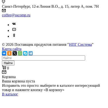
Санкт-Петербург, 12-я Линия В.О., д. 15, литер А, пом. 7Н
coffee@sscomp.ru
© 2026 Поставщик продуктов питания "
НПГ Система
"
Карта сайта
Найти
0
Корзина
Ваша корзина пуста
Исправить это просто: выберите в каталоге интересующий
товар и нажмите кнопку «В корзину»
В каталог