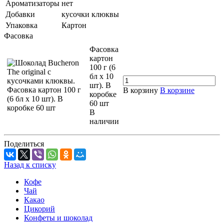
Ароматизаторы
нет
Добавки
кусочки клюквы
Упаковка
Картон
Фасовка
Фасовка
картон
100 г (6
бл х 10
шт). В
В корзину
В корзине
коробке
60 шт
В
наличии
Поделиться
Назад к списку
Кофе
Чай
Какао
Цикорий
Конфеты и шоколад