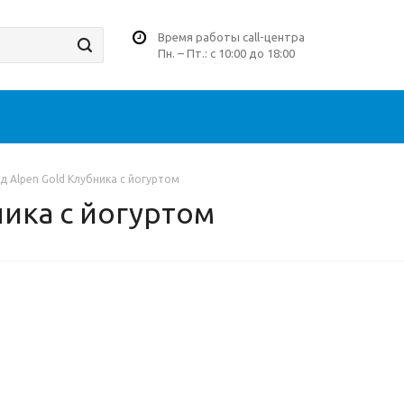
Время работы call-центра
Пн. – Пт.: с 10:00 до 18:00
 Alpen Gold Клубника с йогуртом
ика с йогуртом