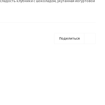
сладость клубники с шоколадом, укутанная йогуртовой
Поделиться