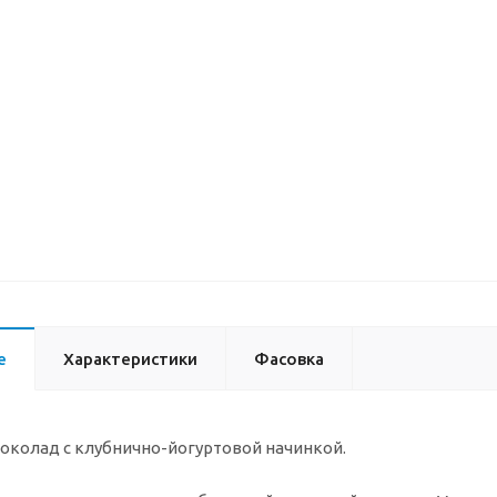
е
Характеристики
Фасовка
колад с клубнично-йогуртовой начинкой.