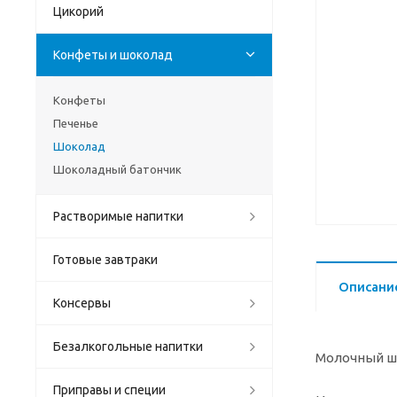
Цикорий
Конфеты и шоколад
Конфеты
Печенье
Шоколад
Шоколадный батончик
Растворимые напитки
Готовые завтраки
Описани
Консервы
Безалкогольные напитки
Молочный шо
Приправы и специи