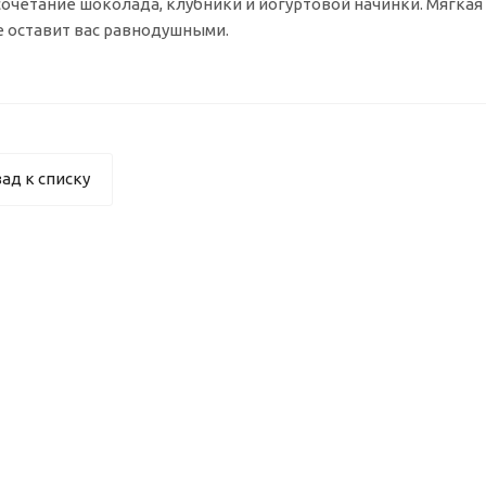
очетание шоколада, клубники и йогуртовой начинки. Мягкая 
е оставит вас равнодушными.
ад к списку