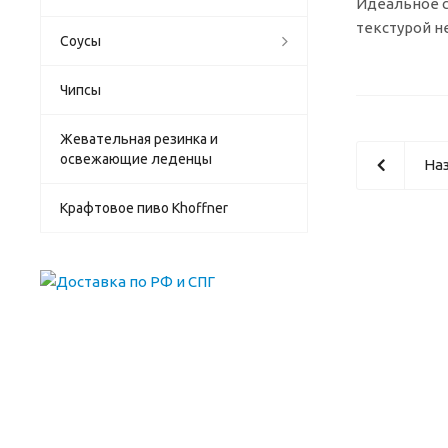
Идеальное с
текстурой н
Соусы
Чипсы
Жевательная резинка и
освежающие леденцы
Наз
Крафтовое пиво Khoffner