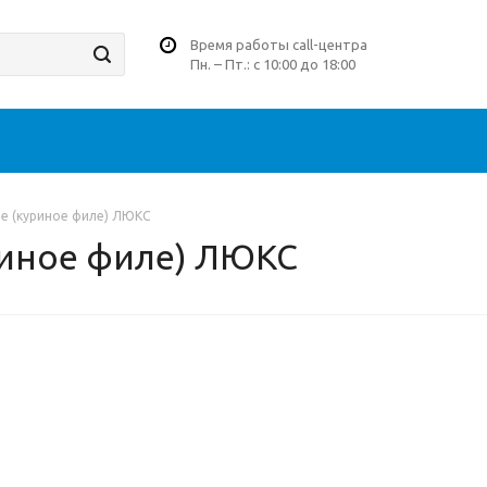
Время работы call-центра
Пн. – Пт.: с 10:00 до 18:00
е (куриное филе) ЛЮКС
риное филе) ЛЮКС