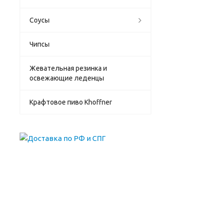
Соусы
Чипсы
Жевательная резинка и
освежающие леденцы
Крафтовое пиво Khoffner