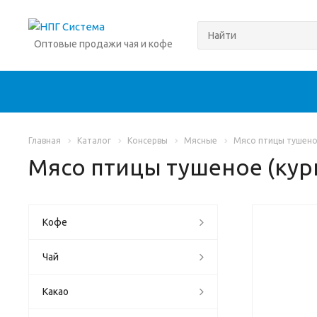
Оптовые продажи чая и кофе
Главная
Каталог
Консервы
Мясные
Мясо птицы тушено
Мясо птицы тушеное (ку
Кофе
Чай
Какао