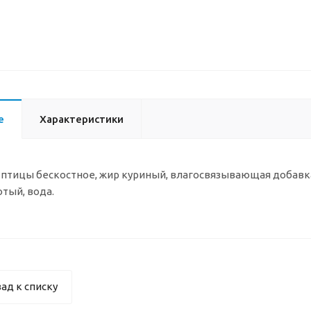
е
Характеристики
о птицы бескостное, жир куриный, влагосвязывающая добавк
тый, вода.
ад к списку