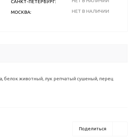
НЕТ В НАЛИЧИИ
САНКТ-ПЕТЕРБУРГ:
НЕТ В НАЛИЧИИ
МОСКВА:
а, белок животный, лук репчатый сушеный, перец
Поделиться