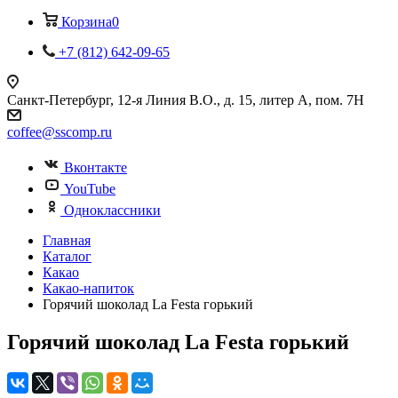
Корзина
0
+7 (812) 642-09-65
Санкт-Петербург, 12-я Линия В.О., д. 15, литер А, пом. 7Н
coffee@sscomp.ru
Вконтакте
YouTube
Одноклассники
Главная
Каталог
Какао
Какао-напиток
Горячий шоколад La Festa горький
Горячий шоколад La Festa горький