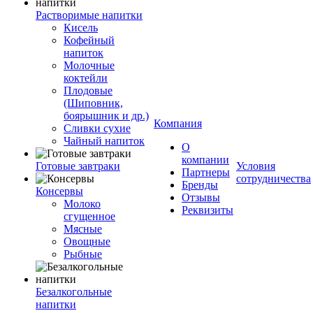
Растворимые напитки
Кисель
Кофейный
напиток
Молочные
коктейли
Плодовые
(Шиповник,
боярышник и др.)
Компания
Сливки сухие
Чайный напиток
О
компании
Готовые завтраки
Условия
Партнеры
сотрудничества
Бренды
Консервы
Отзывы
Молоко
Реквизиты
сгущенное
Мясные
Овощные
Рыбные
Безалкогольные
напитки