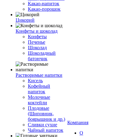
Какао-напиток
Какао-порошок
Цикорий
Конфеты и шоколад
Конфеты
Печенье
Шоколад
Шоколадный
батончик
Растворимые напитки
Кисель
Кофейный
напиток
Молочные
коктейли
Плодовые
(Шиповник,
боярышник и др.)
Компания
Сливки сухие
Чайный напиток
О