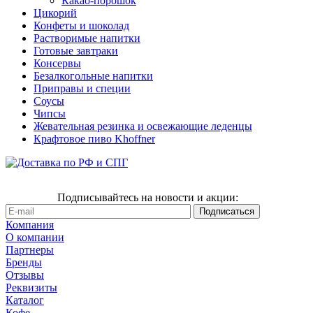
Какао-порошок
Цикорий
Конфеты и шоколад
Растворимые напитки
Готовые завтраки
Консервы
Безалкогольные напитки
Приправы и специи
Соусы
Чипсы
Жевательная резинка и освежающие леденцы
Крафтовое пиво Khoffner
Подписывайтесь на новости и акции:
Компания
О компании
Партнеры
Бренды
Отзывы
Реквизиты
Каталог
Кофе