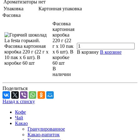
Ароматизаторы
нет
Упаковка
Картонная упаковка
Фасовка
Фасовка
картонная
коробка
220 г (22
г х 10 пак
х 6 шт). В
В корзину
В корзине
коробке
60 шт
В
наличии
Поделиться
Назад к списку
Кофе
Чай
Какао
Гранулированное
Какао-напиток