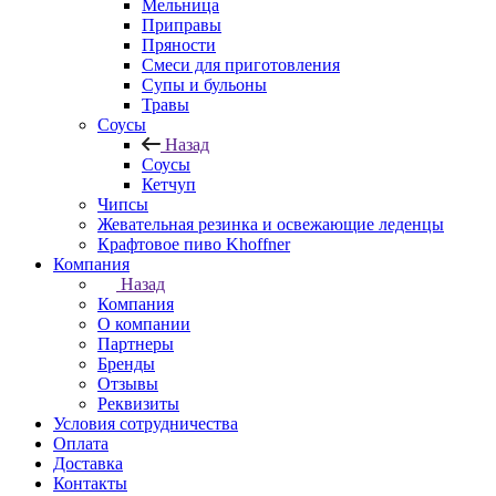
Мельница
Приправы
Пряности
Смеси для приготовления
Супы и бульоны
Травы
Соусы
Назад
Соусы
Кетчуп
Чипсы
Жевательная резинка и освежающие леденцы
Крафтовое пиво Khoffner
Компания
Назад
Компания
О компании
Партнеры
Бренды
Отзывы
Реквизиты
Условия сотрудничества
Оплата
Доставка
Контакты