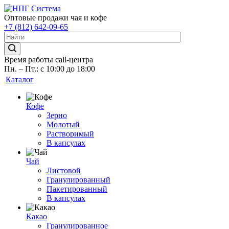
Оптовые продажи чая и кофе
+7 (812) 642-09-65
Время работы call-центра
Пн. – Пт.: с 10:00 до 18:00
Каталог
Кофе
Зерно
Молотый
Растворимый
В капсулах
Чай
Листовой
Гранулированный
Пакетированный
В капсулах
Какао
Гранулированное