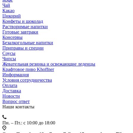
Чай
Какао
Цикорий
Конфеты и шоколад
Растворимые напитки
Готовые завтраки
Консервы
Безалкогольные напитки
Приправы и специи
Соусы
Чипсы
Жевательная резинка и освежающие леденцы
Крафтовое пиво Khoffner
Информация
Условия сотрудничества
Оплата
Доставка
Новости
Вопрос ответ
Наши контакты
Пн. – Пт.: с 10:00 до 18:00