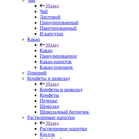
Чай
Назад
Чай
Листовой
Гранулированный
Пакетированный
В капсулах
Какао
Назад
Какао
Гранулированное
Какао-напиток
Какао-порошок
Цикорий
Конфеты и шоколад
Назад
Конфеты и шоколад
Конфеты
Печенье
Шоколад
Шоколадный батончик
Растворимые напитки
Назад
Растворимые напитки
Кисель