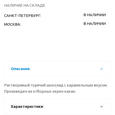
НАЛИЧИЕ НА СКЛАДЕ
В НАЛИЧИИ
САНКТ-ПЕТЕРБУРГ:
В НАЛИЧИИ
МОСКВА:
Описание
Растворимый горячий шоколад с карамельным вкусом.
Произведен из отборных зерен какао.
Характеристики