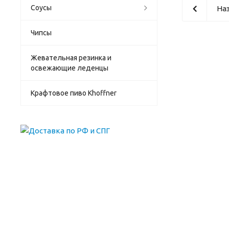
Соусы
Наз
Чипсы
Жевательная резинка и
освежающие леденцы
Крафтовое пиво Khoffner