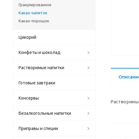
Гранулированное
Какао-напиток
Какао-порошок
Цикорий
Конфеты и шоколад
Растворимые напитки
Описани
Готовые завтраки
Консервы
Растворимый
Безалкогольные напитки
Приправы и специи