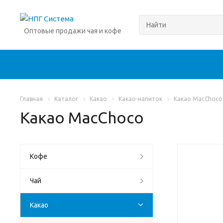
Оптовые продажи чая и кофе
Главная
Каталог
Какао
Какао-напиток
Какао MacChoco
Какао MacChoco
Кофе
Чай
Какао