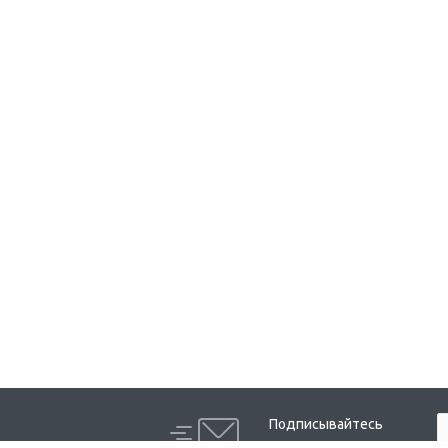
Подписывайтесь
на новости и акции: